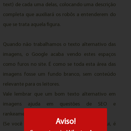
text) de cada uma delas, colocando uma descrição
completa que auxiliará os robôs a entenderem do
que se trata aquela figura.
Quando não trabalhamos o texto alternativo das
imagens, o Google acaba vendo estes espaços
como furos no site. É como se toda esta área das
imagens fosse um fundo branco, sem conteúdo
relevante para os leitores.
Vale lembrar que um bom texto alternativo em
imagens ajuda em questões de SEO e
rankeamento!
Aviso!
(Se você clicou para começar a ouvir por aqui, é