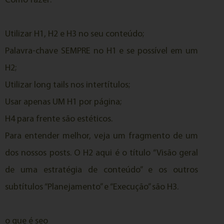
Como fazer:
Utilizar H1, H2 e H3 no seu conteúdo;
Palavra-chave SEMPRE no H1 e se possível em um
H2;
Utilizar long tails nos intertítulos;
Usar apenas UM H1 por página;
H4 para frente são estéticos.
Para entender melhor, veja um fragmento de um
dos nossos posts. O H2 aqui é o título “Visão geral
de uma estratégia de conteúdo” e os outros
subtítulos “Planejamento” e “Execução” são H3.
o que é seo