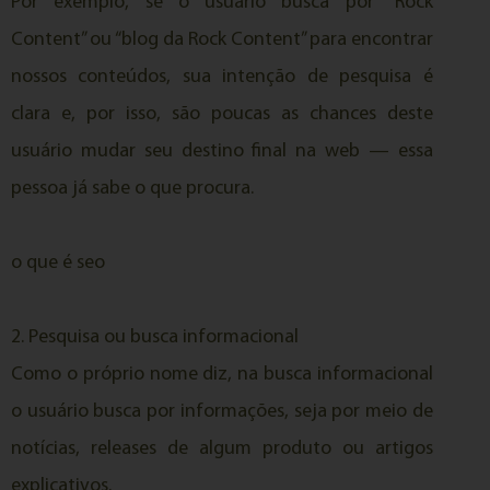
Por exemplo, se o usuário busca por “Rock
Content” ou “blog da Rock Content” para encontrar
nossos conteúdos, sua intenção de pesquisa é
clara e, por isso, são poucas as chances deste
usuário mudar seu destino final na web — essa
pessoa já sabe o que procura.
o que é seo
2. Pesquisa ou busca informacional
Como o próprio nome diz, na busca informacional
o usuário busca por informações, seja por meio de
notícias, releases de algum produto ou artigos
explicativos.