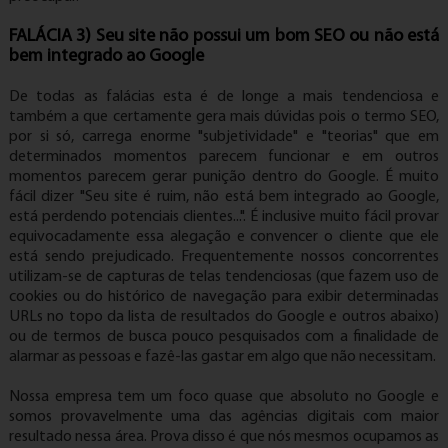
FALÁCIA 3) Seu site não possui um bom SEO ou não está
bem integrado ao Google
De todas as falácias esta é de longe a mais tendenciosa e
também a que certamente gera mais dúvidas pois o termo SEO,
por si só, carrega enorme "subjetividade" e "teorias" que em
determinados momentos parecem funcionar e em outros
momentos parecem gerar punição dentro do Google. É muito
fácil dizer "Seu site é ruim, não está bem integrado ao Google,
está perdendo potenciais clientes...". É inclusive muito fácil provar
equivocadamente essa alegação e convencer o cliente que ele
está sendo prejudicado. Frequentemente nossos concorrentes
utilizam-se de capturas de telas tendenciosas (que fazem uso de
cookies ou do histórico de navegação para exibir determinadas
URLs no topo da lista de resultados do Google e outros abaixo)
ou de termos de busca pouco pesquisados com a finalidade de
alarmar as pessoas e fazê-las gastar em algo que não necessitam.
Nossa empresa tem um foco quase que absoluto no Google e
somos provavelmente uma das agências digitais com maior
resultado nessa área. Prova disso é que nós mesmos ocupamos as