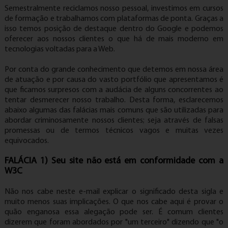
Semestralmente reciclamos nosso pessoal, investimos em cursos
de formação e trabalhamos com plataformas de ponta. Graças a
isso temos posição de destaque dentro do Google e podemos
oferecer aos nossos clientes o que há de mais moderno em
tecnologias voltadas para a Web.
Por conta do grande conhecimento que detemos em nossa área
de atuação e por causa do vasto portfólio que apresentamos é
que ficamos surpresos com a audácia de alguns concorrentes ao
tentar desmerecer nosso trabalho. Desta forma, esclarecemos
abaixo algumas das falácias mais comuns que são utilizadas para
abordar criminosamente nossos clientes; seja através de falsas
promessas ou de termos técnicos vagos e muitas vezes
equivocados.
FALÁCIA 1) Seu site não está em conformidade com a
W3C
Não nos cabe neste e-mail explicar o significado desta sigla e
muito menos suas implicações. O que nos cabe aqui é provar o
quão enganosa essa alegação pode ser. É comum clientes
dizerem que foram abordados por "um terceiro" dizendo que "o