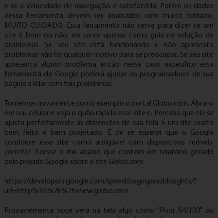
e se a velocidade de navegação é satisfatória. Porém os dados
dessa ferramenta devem ser analisados com muito cuidado,
MUITO CUIDADO. Essa ferramenta não serve para dizer se um
site é bom ou não, ela serve apenas como guia na solução de
problemas. Se seu site está funcionando e não apresenta
problemas não há qualquer motivo para se preocupar. Se seu site
apresenta algum problema então nesse caso específico essa
ferramenta do Google poderá ajudar os programadores de sua
página a lidar com tais problemas.
Tomemos novamente como exemplo o portal Globo.com. Abra-o
em seu celular e veja o quão rápido esse site é. Perceba que ele se
ajusta perfeitamente às dimensões de sua tela. É um site muito
bem feito e bem projetado. É de se esperar que o Google
considere esse site como amigável com dispositivos móveis,
correto? Acesse o link abaixo que contém um relatório gerado
pelo próprio Google sobre o site Globo.com.
https://developers.google.com/speed/pagespeed/insights/?
url=http%3A%2F%2Fwww.globo.com
Provavelmente você verá na tela algo como "Poor 64/100" ou