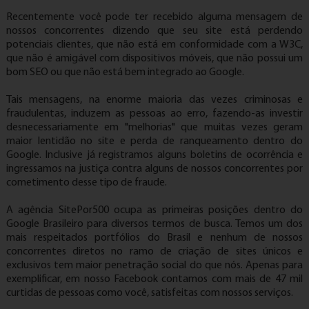
Recentemente você pode ter recebido alguma mensagem de
nossos concorrentes dizendo que seu site está perdendo
potenciais clientes, que não está em conformidade com a W3C,
que não é amigável com dispositivos móveis, que não possui um
bom SEO ou que não está bem integrado ao Google.
Tais mensagens, na enorme maioria das vezes criminosas e
fraudulentas, induzem as pessoas ao erro, fazendo-as investir
desnecessariamente em "melhorias" que muitas vezes geram
maior lentidão no site e perda de ranqueamento dentro do
Google. Inclusive já registramos alguns boletins de ocorrência e
ingressamos na justiça contra alguns de nossos concorrentes por
cometimento desse tipo de fraude.
A agência SitePor500 ocupa as primeiras posições dentro do
Google Brasileiro para diversos termos de busca. Temos um dos
mais respeitados portfólios do Brasil e nenhum de nossos
concorrentes diretos no ramo de criação de sites únicos e
exclusivos tem maior penetração social do que nós. Apenas para
exemplificar, em nosso Facebook contamos com mais de 47 mil
curtidas de pessoas como você, satisfeitas com nossos serviços.