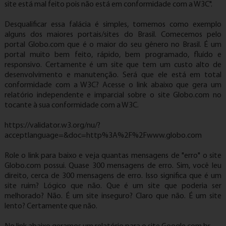
site está mal feito pois não está em conformidade com a W3C".
Desqualificar essa falácia é simples, tomemos como exemplo
alguns dos maiores portais/sites do Brasil. Comecemos pelo
portal Globo.com que é o maior do seu gênero no Brasil. É um
portal muito bem feito, rápido, bem programado, fluído e
responsivo. Certamente é um site que tem um custo alto de
desenvolvimento e manutenção. Será que ele está em total
conformidade com a W3C? Acesse o link abaixo que gera um
relatório independente e imparcial sobre o site Globo.com no
tocante à sua conformidade com a W3C.
https://validator.w3.org/nu/?
acceptlanguage=&doc=http%3A%2F%2Fwww.globo.com
Role o link para baixo e veja quantas mensagens de "erro" o site
Globo.com possui. Quase 300 mensagens de erro. Sim, você leu
direito, cerca de 300 mensagens de erro. Isso significa que é um
site ruim? Lógico que não. Que é um site que poderia ser
melhorado? Não. É um site inseguro? Claro que não. É um site
lento? Certamente que não.