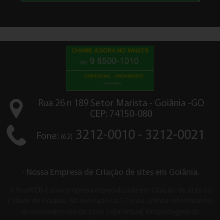
Rua 26 n 189 Setor Marista - Goiânia -GO
CEP: 74150-080
3212-0010 - 3212-0021
(62)
- Nossa Empresa de Criação de sites em Goiânia.
A YouWEB é uma empresa especializada em Criação de sites na
Cidade de Goiânia. No mercado há 17 anos, somos referência no
desenvolvimento de sites, Loja Virtual, Hospedagem de