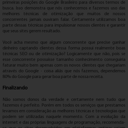
primeiras posições do Google Brasileiro para diversos termos de
busca. Isso demonstra que nós conhecemos e fazemos uso das
melhores técnicas de otimização que muitos de nossos
concorrentes jamais ouviram falar. Certamente utilizamos boa
parte dessas técnicas para impulsionar nossos clientes e garantir
que seus sites gerem resultado.
Você acha mesmo que algum concorrente que precise ganhar
dinheiro captando clientes dessa forma possui realmente boas
técnicas SEO ou de otimização? Logicamente que não, pois se
esse concorrente possuísse tamanho conhecimento conseguiria
faturar muito bem apenas com os novos clientes que chegariam
através do Google - coisa aliás que nós fazemos, dependemos
80% do Google para gerar boa parte de nossa receita.
Finalizando
Não somos donos da verdade e certamente nem tudo que
fazemos é perfeito. Porém em todos os serviços que prestamos
levamos em consideração as melhores técnicas e tecnologias que
podem ser utilizadas naquele momento. Com a evolução da
internet e das próprias linguagens de programação, recomenda-