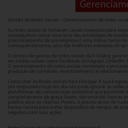
Gerenciame
Gestão de Redes Sociais - Gerenciamento de redes socia
As redes sociais se tornaram canais essenciais para em
conseguimos tornar essa uma das estratégias de market
posicionamento da sua empresa é uma ótima forma de d
consequentemente, uma das melhores maneiras de aproxi
O serviço de gestão de redes sociais da E-Dialog gera
em mídias sociais como Facebook, Instagram, Linkedln
O gerenciamento de redes sociais contempla o processo 
produção de conteúdo, monitoramento e relacionamento
Como Usar As Redes Sociais Para Divulgar A Sua Empres
Um empresário hoje em dia não pode ignorar as redes s
plataformas de comunicação interativa que permitem 
completamente de graça. Assim, são uma das formas mai
público-alvo: os clientes. Porém, é preciso antes de tu
forma correta para evitar desperdício de tempo, de inv
negativa com suas ações.