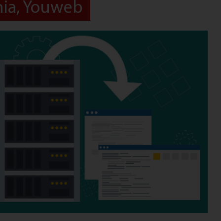
nia, Youweb