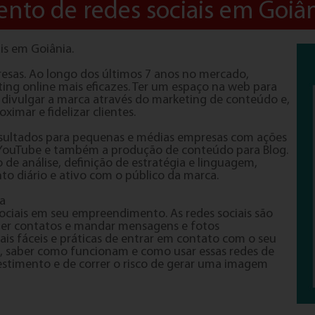
nto de redes sociais em Goiâ
is em Goiânia.
presas. Ao longo dos últimos 7 anos no mercado,
ing online mais eficazes. Ter um espaço na web para
ivulgar a marca através do marketing de conteúdo e,
mar e fidelizar clientes.
 resultados para pequenas e médias empresas com ações
, YouTube e também a produção de conteúdo para Blog.
de análise, definição de estratégia e linguagem,
 diário e ativo com o público da marca.
a
ociais em seu empreendimento. As redes sociais são
ter contatos e mandar mensagens e fotos
s fáceis e práticas de entrar em contato com o seu
do, saber como funcionam e como usar essas redes de
estimento e de correr o risco de gerar uma imagem