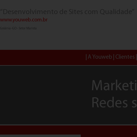
“Desenvolvimento de Sites com Qualidade”
www.youweb.com.br
Goiânia -GO - Setor Marista
A Youweb
Clientes
Marketi
Redes s