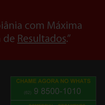
Goiânia com Máxima
m de
Resultados
.”