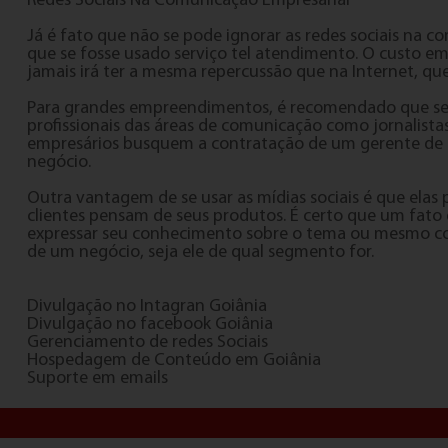
Redes Sociais Na Comunicação Empresarial
Já é fato que não se pode ignorar as redes sociais na c
que se fosse usado serviço tel atendimento. O custo em
jamais irá ter a mesma repercussão que na Internet, 
Para grandes empreendimentos, é recomendado que seja 
profissionais das áreas de comunicação como jornalistas
empresários busquem a contratação de um gerente de rede
negócio.
Outra vantagem de se usar as mídias sociais é que elas 
clientes pensam de seus produtos. É certo que um fato
expressar seu conhecimento sobre o tema ou mesmo co
de um negócio, seja ele de qual segmento for.
Divulgação no Intagran Goiânia
Divulgação no facebook Goiânia
Gerenciamento de redes Sociais
Hospedagem de Conteúdo em Goiânia
Suporte em emails