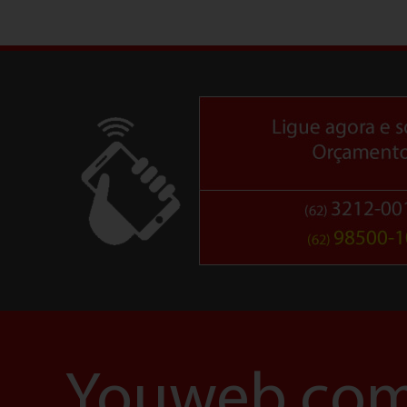
Youweb.com