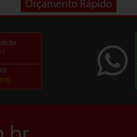
Orçamento Rápido
.br