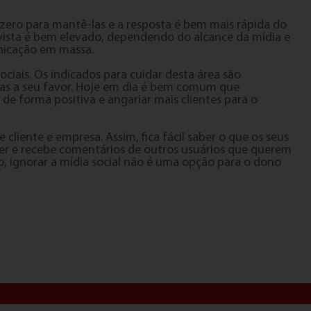
é zero para mantê-las e a resposta é bem mais rápida do
revista é bem elevado, dependendo do alcance da mídia e
nicação em massa.
iais. Os indicados para cuidar desta área são
avras a seu favor. Hoje em dia é bem comum que
 de forma positiva e angariar mais clientes para o
cliente e empresa. Assim, fica fácil saber o que os seus
ter e recebe comentários de outros usuários que querem
ignorar a mídia social não é uma opção para o dono